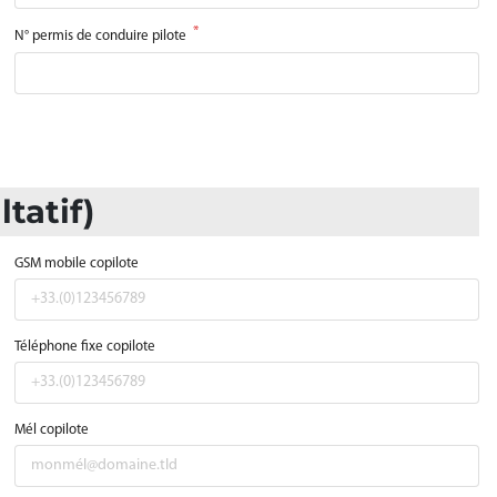
N° permis de conduire pilote
tatif)
GSM mobile copilote
Téléphone fixe copilote
Mél copilote