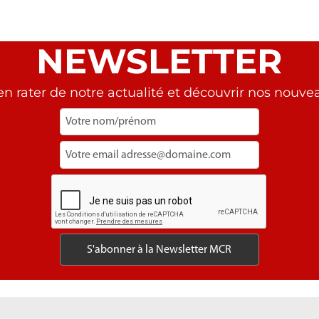
NEWSLETTER
en rater de notre actualité et découvrir nos nouvea