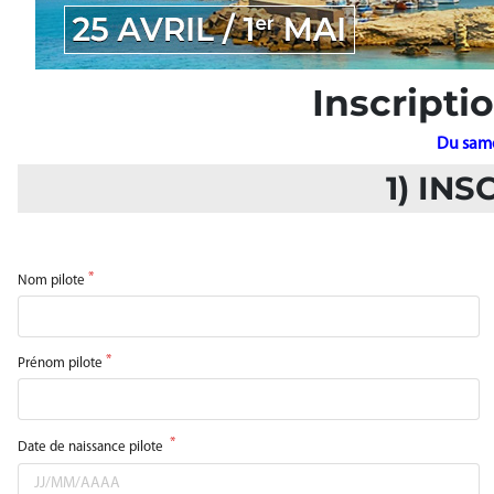
Inscripti
Du samed
1) IN
Nom pilote
Prénom pilote
Date de naissance pilote