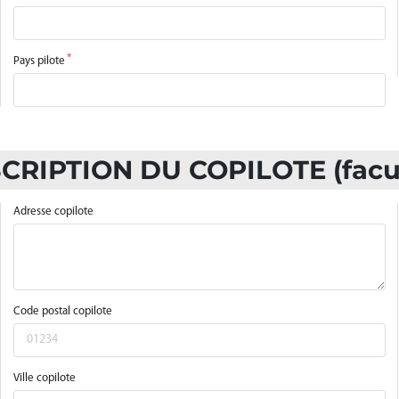
Pays pilote
SCRIPTION DU COPILOTE (facul
Adresse copilote
Code postal copilote
Ville copilote