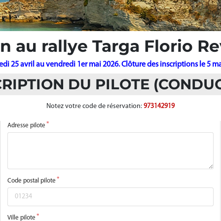
on au rallye Targa Florio Re
i 25 avril au vendredi 1er mai 2026. Clôture des inscriptions le 5 m
SCRIPTION DU PILOTE (CONDU
Notez votre code de réservation:
973142919
Adresse pilote
Code postal pilote
Ville pilote