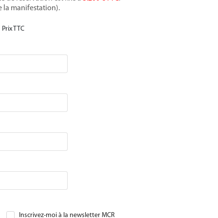
e la manifestation).
Prix TTC
Inscrivez-moi à la newsletter MCR