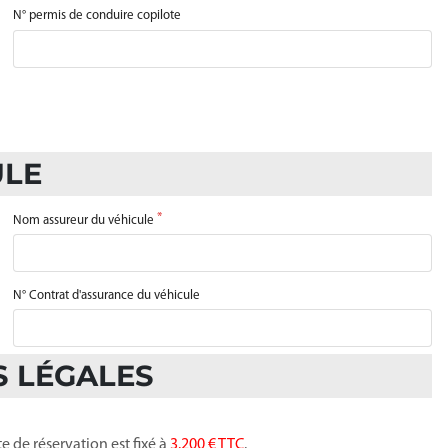
N° permis de conduire copilote
ULE
Nom assureur du véhicule
N° Contrat d'assurance du véhicule
S LÉGALES
te de réservation est fixé à
3.200 € TTC
.