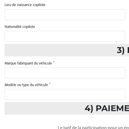
Lieu de naissance copilote
Nationalité copilote
3)
Marque fabriquant du véhicule
Modèle ou type du véhicule
4) PAIEM
Le tarif de la participation pour un é