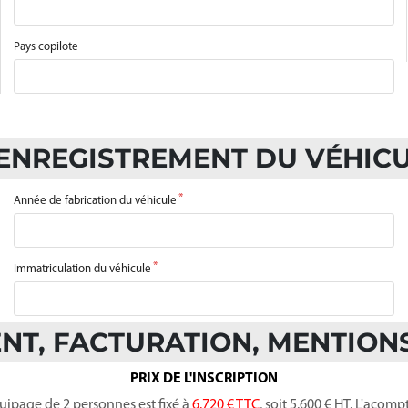
Pays copilote
 ENREGISTREMENT DU VÉHIC
Année de fabrication du véhicule
Immatriculation du véhicule
ENT, FACTURATION, MENTION
PRIX DE L'INSCRIPTION
quipage de 2 personnes est fixé à
6.720 € TTC
, soit 5.600 € HT. L'acomp