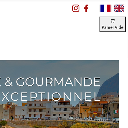
Sélectionnez v
Panier Vide